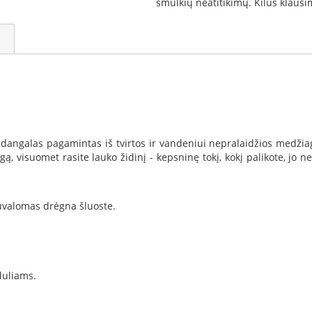
smulkių neatitikimų. Kilus klau
angalas pagamintas iš tvirtos ir vandeniui nepralaidžios medžiago
ą, visuomet rasite lauko židinį - kepsninę tokį, kokį palikote, jo 
uvalomas drėgna šluoste.
duliams.