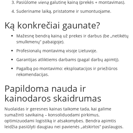
R
Pasiūlome
vieną
galutinę kainą (prekės + montavimas).
o
Suderiname laiką, pristatome ir sumontuojame.
m
o
Ką konkrečiai gaunate?
t
o
p
Mažesnę bendrą kainą už prekes ir darbus (be „netikėtų
smulkmenų“ pabaigoje).
S
Profesionalų montavimą visoje Lietuvoje.
p
a
Garantijas atliktiems darbams (pagal darbų apimtį).
r
Pagalbą po montavimo: eksploatacijos ir priežiūros
t
rekomendacijas.
h
e
Papildoma nauda ir
r
m
kainodaros skaidrumas
I
Nuolaidas ir geresnes kainas taikome tada, kai galime
n
sumažinti savikainą – konsoliduodami pirkimus,
v
optimizuodami logistiką ir atsakomybes. Bendra apimtis
i
leidžia pasiūlyti daugiau nei pavienės „atskirtos“ paslaugos.
c
t