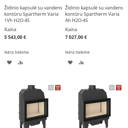
K
Židinio kapsulė su vandens
Židinio kapsulė su vandens
a
kontūru Spartherm Varia
kontūru Spartherm Varia
r
1Vh H2O-4S
Ah H2O-4S
š
t
Kaina
Kaina
o
o
5 543,00 €
7 027,00 €
r
o
Nėra tiekime
Nėra tiekime
v
e
PRIDĖTI
PRIDĖTI
PRIDĖTI
PRIDĖTI
n
t
Į
Į
Į
Į
i
l
PAGEIDAVIMŲ
PALYGINIMO
PAGEIDAVIMŲ
PALYGINIMO
i
a
SĄRAŠĄ
SĄRAŠĄ
SĄRAŠĄ
SĄRAŠĄ
t
o
r
i
a
i