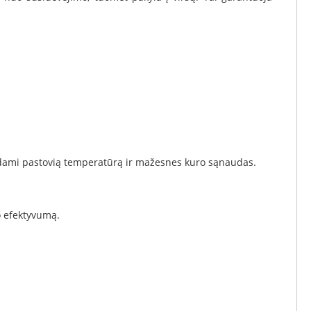
rindami pastovią temperatūrą ir mažesnes kuro sąnaudas.
o efektyvumą.