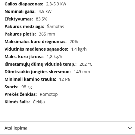
B
2,3-5,9 kW
r
4,5 kW
o
83,5%
n
p
Šamotas
i
365 mm
20%
H
e
1,4 kg/h
t
1,8 kg/h
a
202 °C
149 mm
E
l
12 Pa
e
98 kg
k
t
Romotop
r
Čekija
i
n
i
a
i
Atsiliepimai
ž