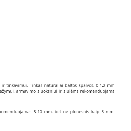
 ir tinkavimui. Tinkas natūraliai baltos spalvos, 0-1,2 mm
s dažymui, armavimo sluoksniui ir siūlėms rekomenduojama
 rekomenduojamas 5-10 mm, bet ne plonesnis kaip 5 mm.