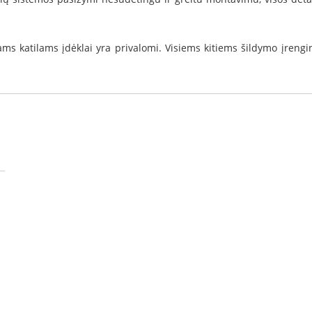
iams katilams įdėklai yra privalomi. Visiems kitiems šildymo įre