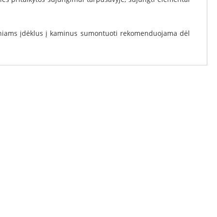
nginiams įdėklus į kaminus sumontuoti rekomenduojama dėl