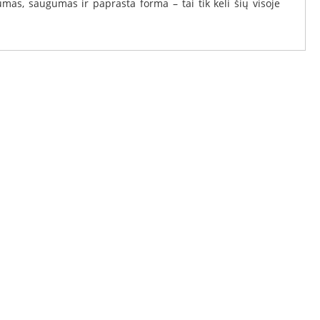
umas, saugumas ir paprasta forma – tai tik keli šių visoje