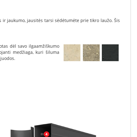
 ir jaukumo, jausitės tarsi sėdėtumėte prie tikro laužo. Šis
motas dėl savo ilgaamžiškumo
janti medžiaga, kuri šiluma
 juodos.