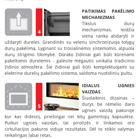
L
PATIKIMAS PAKĖLIMO
a
MECHANIZMAS
n
Tikslus durų
k
mechanizmas, leidžia
s
viena ranka atidaryti ir
t
uždaryti dureles. Grandinės su velenu sinchronizuoja tolygų
ū
s
durų pakėlimą. Lyginant su trosialinėmis sistemomis, atpuola
o
durų strigimo tikimybė. Dorako židiniai gali būti kūrenami
r
pakeltomis durelėmis - galėsite mėgautis unikalia tradicinio
t
židinio atmosfera. Šie židiniai gali būti komplektuojami su
a
elektrine durelių pakėlimo sistema, valdoma nuotoliniu pultu.
k
i
IDIALUS UGNIES
a
VAIZDAS
i
Šiuolaikinis dizainas –
durys be rėmelio daro
S
ugnies vaizdą pakuroje
t
kur kas didesnį, priešingai nei kitų gamintojų kapsulėse.
a
Puikus ugnies vaizdas, tai pirolizės ir tinkamos oro
č
cirkuliacijos pakuros viduje rezultatas. Dėl to stiklo valymas
i
reikalingas labai retas.
a