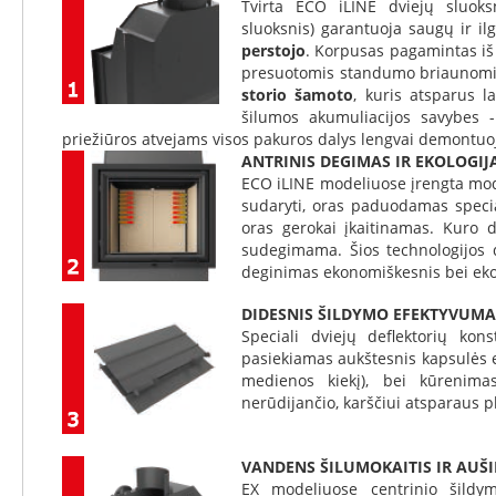
Tvirta ECO iLINE dviejų sluoksn
reguliatoriai
sluoksnis) garantuoja saugų ir i
Kaminų
perstojo
. Korpusas pagamintas iš p
valymo
presuotomis standumo briaunomis
priemonės
storio šamoto
, kuris atsparus l
šilumos akumuliacijos savybes 
Medžiagos
priežiūros atvejams visos pakuros dalys lengvai demontuo
Karščiui
ANTRINIS DEGIMAS IR EKOLOGIJ
atsparios
ECO iLINE modeliuose įrengta mo
plokštės
sudaryti, oras paduodamas speci
Plokščių
oras gerokai įkaitinamas. Kuro 
priedai
sudegimama. Šios technologijos d
Karščiui
deginimas ekonomiškesnis bei eko
atsparūs
klijai
DIDESNIS ŠILDYMO EFEKTYVUMA
Speciali dviejų deflektorių kon
Karščiui
pasiekiamas aukštesnis kapsulės 
atsparūs
medienos kiekį), bei kūrenimas
dažai
nerūdijančio, karščiui atsparaus p
Karščiui
atsparus
stiklas
VANDENS ŠILUMOKAITIS IR AUŠ
EX modeliuose centrinio šildy