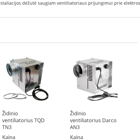
taliacijos dėžutė saugiam ventiliatoriaus prijungimui prie elektros 
Židinio
Židinio
ventiliatorius TQD
ventiliatorius Darco
TN3
AN3
Kaina
Kaina