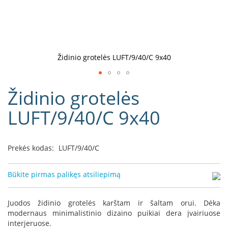
D
o
r
a
k
Židinio grotelės LUFT/9/40/C 9x40
o
L
Eiti
i
Židinio grotelės
į
n
e
galerijos
LUFT/9/40/C 9x40
a
paradžią
D
e
Prekės kodas:
LUFT/9/40/C
f
r
o
Būkite pirmas palikęs atsiliepimą
H
o
m
Juodos židinio grotelės karštam ir šaltam orui. Dėka
e
modernaus minimalistinio dizaino puikiai dera įvairiuose
interjeruose.