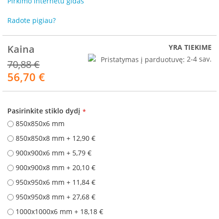
Pirkimo internetu gidas
R
o
Radote pigiau?
m
o
t
Kaina
YRA TIEKIME
o
p
Pristatymas į parduotuvę:
2-4 sav.
70,88 €
56,70 €
Akcija
S
p
a
r
Pasirinkite stiklo dydį
t
850x850x6 mm
h
e
850x850x8 mm
+
12,90 €
r
m
900x900x6 mm
+
5,79 €
900x900x8 mm
+
20,10 €
I
n
950x950x6 mm
+
11,84 €
v
950x950x8 mm
+
27,68 €
i
c
1000x1000x6 mm
+
18,18 €
t