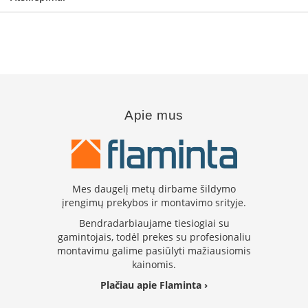
i
d
i
n
i
a
i
O
Apie mus
r
t
a
k
i
a
Mes daugelį metų dirbame šildymo
i
įrengimų prekybos ir montavimo srityje.
i
r
Bendradarbiaujame tiesiogiai su
į
gamintojais, todėl prekes su profesionaliu
r
montavimu galime pasiūlyti mažiausiomis
a
kainomis.
n
g
Plačiau apie Flaminta ›
a