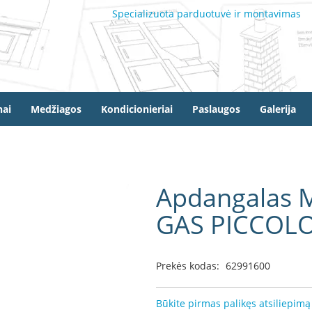
Specializuota parduotuvė ir montavimas
ai
Medžiagos
Kondicionieriai
Paslaugos
Galerija
Apdangalas
GAS PICCOL
Prekės kodas:
62991600
Būkite pirmas palikęs atsiliepimą