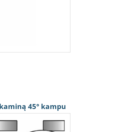
į kaminą 45° kampu