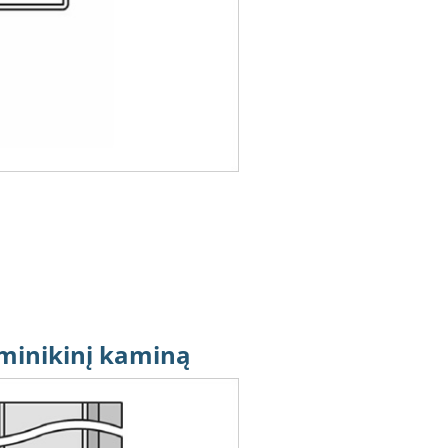
minikinį kaminą