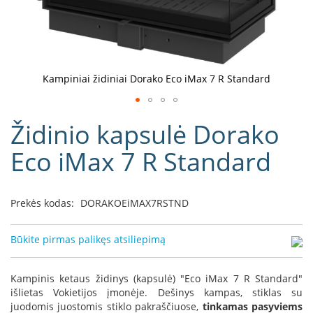
D
o
r
a
k
Kampiniai židiniai Dorako Eco iMax 7 R Standard
o
L
Eiti
i
Židinio kapsulė Dorako
į
n
e
galerijos
Eco iMax 7 R Standard
a
paradžią
D
e
Prekės kodas:
DORAKOEiMAX7RSTND
f
r
o
Būkite pirmas palikęs atsiliepimą
H
o
m
Kampinis ketaus židinys (kapsulė) "Eco iMax 7 R Standard"
e
išlietas Vokietijos įmonėje. Dešinys kampas, stiklas su
juodomis juostomis stiklo pakraščiuose,
tinkamas pasyviems