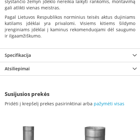
slystančio žemyn įdėklo nereikia laikyti rankomis, montavimą
K
gali atlikti vienas meistras.
a
r
Pagal Lietuvos Respublikos norminius teisės aktus dujiniams
š
katilams įdėklai yra privalomi. Visiems kitiems šildymo
t
įrenginiams įdėklai į kaminus rekomenduojami dėl saugumo
o
ir ilgaamžiškumo.
o
r
o
Specifikacija
v
e
Atsiliepimai
n
t
i
l
i
Susijusios prekės
a
Pridėti į krepšelį prekes pasirinktinai arba
pažymėti visas
t
o
r
i
a
i