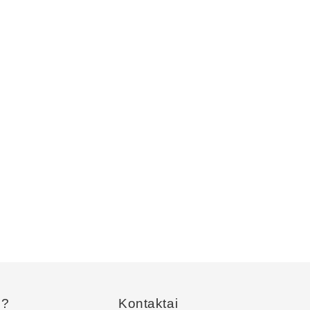
s?
Kontaktai