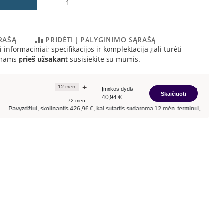
ĄRAŠĄ
PRIDĖTI Į PALYGINIMO SĄRAŠĄ
 informaciniai; specifikacijos ir komplektacija gali turėti
simams
prieš užsakant
susisiekite su mumis.